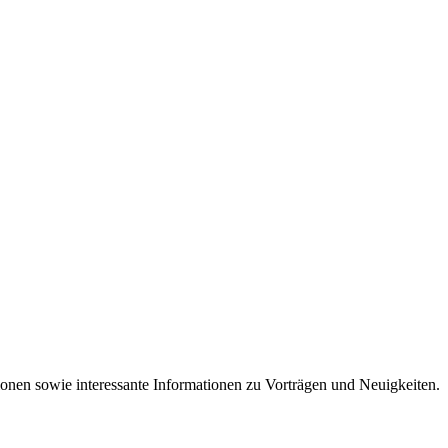
onen sowie interessante Informationen zu Vorträgen und Neuigkeiten.