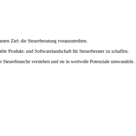
en Ziel: die Steuerberatung voranzutreiben.
able Produkt- und Softwarelandschaft für Steuerberater zu schaffen.
er Steuerbranche verstehen und sie in wertvolle Potenziale umwandeln.