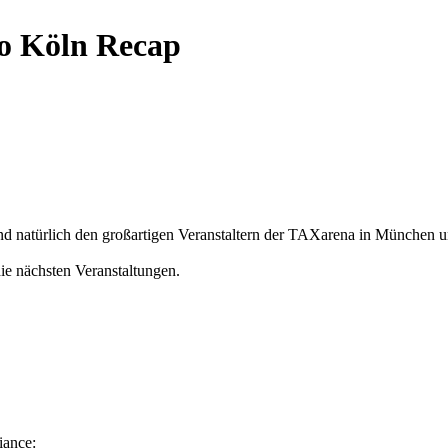
o Köln Recap
 und natürlich den großartigen Veranstaltern der TAXarena in München 
die nächsten Veranstaltungen.
iance: