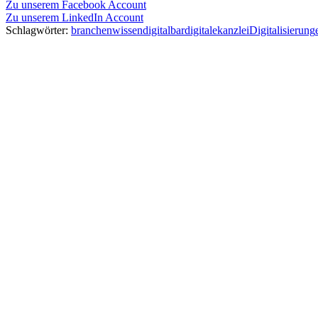
Zu unserem Facebook Account
Zu unserem LinkedIn Account
Schlagwörter:
branchenwissen
digitalbar
digitalekanzlei
Digitalisierung
Kommentarnavigation