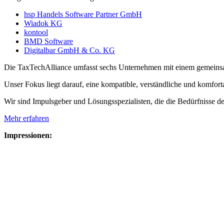
hsp Handels Software Partner Gmb
H
Wiadok KG
kontool
BMD Software
Digitalbar GmbH & Co. KG
Die TaxTechAlliance umfasst sechs Unternehmen mit einem gemeinsam
Unser Fokus liegt darauf, eine kompatible, verständliche und komfort
Wir sind Impulsgeber und Lösungsspezialisten, die die Bedürfnisse d
Mehr erfahren
Impressionen: