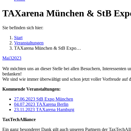
TAXarena München & StB Exp
Sie befinden sich hier:
Start
Veranstaltungen
TAXarena München & StB Expo…
Mai
3
2023
Wir möchten uns an dieser Stelle bei allen Besuchern, Interessenten
bedanken!
Wir sind wie immer überwältigt und schon jetzt voller Vorfreude auf 
Kommende Veranstaltungen:
27.06.2023 StB Expo München
04.07.2023 TAXarena Berlin
23.11.2023 TAXarena Hamburg
TaxTechAlliance
Ein ganz besonderer Dank gilt auch unseren Partnern der TaxTechAll