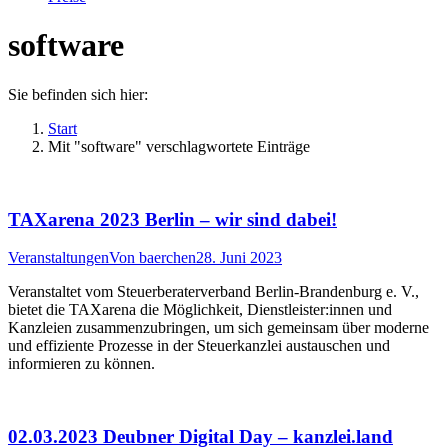
software
Sie befinden sich hier:
Start
Mit "software" verschlagwortete Einträge
TAXarena 2023 Berlin – wir sind dabei!
Veranstaltungen
Von
baerchen
28. Juni 2023
Veranstaltet vom Steuerberaterverband Berlin-Brandenburg e. V.,
bietet die TAXarena die Möglichkeit, Dienstleister:innen und
Kanzleien zusammenzubringen, um sich gemeinsam über moderne
und effiziente Prozesse in der Steuerkanzlei austauschen und
informieren zu können.
02.03.2023 Deubner Digital Day – kanzlei.land