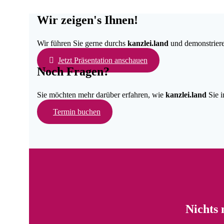
Wir zeigen's Ihnen!
Wir führen Sie gerne durchs
kanzlei.land
und demonstrieren
Jetzt Präsentation anschauen
Noch Fragen?
Sie möchten mehr darüber erfahren, wie
kanzlei.land
Sie i
Termin buchen
Nichts 