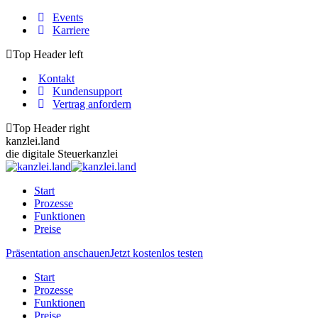
Zum
Events
Inhalt
Karriere
springen
Top Header left
Kontakt
Kundensupport
Vertrag anfordern
Top Header right
kanzlei.land
die digitale Steuerkanzlei
Start
Prozesse
Funktionen
Preise
Präsentation anschauen
Jetzt kostenlos testen
Start
Prozesse
Funktionen
Preise