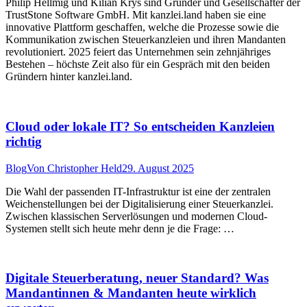
Philip Hellmig und Kilian Krys sind Gründer und Gesellschafter der
TrustStone Software GmbH. Mit kanzlei.land haben sie eine
innovative Plattform geschaffen, welche die Prozesse sowie die
Kommunikation zwischen Steuerkanzleien und ihren Mandanten
revolutioniert. 2025 feiert das Unternehmen sein zehnjähriges
Bestehen – höchste Zeit also für ein Gespräch mit den beiden
Gründern hinter kanzlei.land.
Cloud oder lokale IT? So entscheiden Kanzleien
richtig
Blog
Von
Christopher Held
29. August 2025
Die Wahl der passenden IT-Infrastruktur ist eine der zentralen
Weichenstellungen bei der Digitalisierung einer Steuerkanzlei.
Zwischen klassischen Serverlösungen und modernen Cloud-
Systemen stellt sich heute mehr denn je die Frage: …
Digitale Steuerberatung, neuer Standard? Was
Mandantinnen & Mandanten heute wirklich