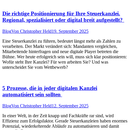
Die richtige Positionierung für Ihre Steuerkanzlei.
Regional, spezialisiert oder digital breit aufgestellt?
Blog
Von
Christopher Held
19. September 2025
Eine Steuerkanzlei zu führen, bedeutet längst mehr als Zahlen zu
verarbeiten. Der Markt verändert sich: Mandanten vergleichen,
Mitarbeitende hinterfragen und neue digitale Player betreten die
Bühne. Wer heute erfolgreich sein will, muss sich klar positionieren:
Wofür steht Ihre Kanzlei? Für wen arbeiten Sie? Und was
unterscheidet Sie vom Wettbewerb?
5 Prozesse, die in jeder digitalen Kanzlei
automatisiert sein sollten
Blog
Von
Christopher Held
12. September 2025
In einer Welt, in der Zeit knapp und Fachkräfte rar sind, wird
Effizienz zum Erfolgsfaktor. Gerade Steuerkanzleien haben enormes
Potenzial, wiederkehrende Abläufe zu automatisieren und damit