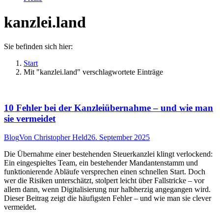
kanzlei.land
Sie befinden sich hier:
Start
Mit "kanzlei.land" verschlagwortete Einträge
10 Fehler bei der Kanzleiübernahme – und wie man
sie vermeidet
Blog
Von
Christopher Held
26. September 2025
Die Übernahme einer bestehenden Steuerkanzlei klingt verlockend:
Ein eingespieltes Team, ein bestehender Mandantenstamm und
funktionierende Abläufe versprechen einen schnellen Start. Doch
wer die Risiken unterschätzt, stolpert leicht über Fallstricke – vor
allem dann, wenn Digitalisierung nur halbherzig angegangen wird.
Dieser Beitrag zeigt die häufigsten Fehler – und wie man sie clever
vermeidet.