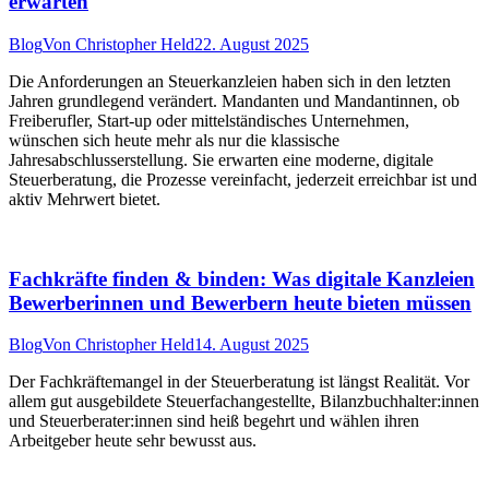
erwarten
Blog
Von
Christopher Held
22. August 2025
Die Anforderungen an Steuerkanzleien haben sich in den letzten
Jahren grundlegend verändert. Mandanten und Mandantinnen, ob
Freiberufler, Start-up oder mittelständisches Unternehmen,
wünschen sich heute mehr als nur die klassische
Jahresabschlusserstellung. Sie erwarten eine moderne, digitale
Steuerberatung, die Prozesse vereinfacht, jederzeit erreichbar ist und
aktiv Mehrwert bietet.
Fachkräfte finden & binden: Was digitale Kanzleien
Bewerberinnen und Bewerbern heute bieten müssen
Blog
Von
Christopher Held
14. August 2025
Der Fachkräftemangel in der Steuerberatung ist längst Realität. Vor
allem gut ausgebildete Steuerfachangestellte, Bilanzbuchhalter:innen
und Steuerberater:innen sind heiß begehrt und wählen ihren
Arbeitgeber heute sehr bewusst aus.