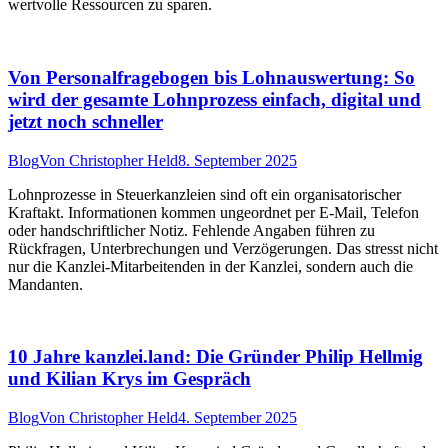
wertvolle Ressourcen zu sparen.
Von Personalfragebogen bis Lohnauswertung: So
wird der gesamte Lohnprozess einfach, digital und
jetzt noch schneller
Blog
Von
Christopher Held
8. September 2025
Lohnprozesse in Steuerkanzleien sind oft ein organisatorischer
Kraftakt. Informationen kommen ungeordnet per E-Mail, Telefon
oder handschriftlicher Notiz. Fehlende Angaben führen zu
Rückfragen, Unterbrechungen und Verzögerungen. Das stresst nicht
nur die Kanzlei-Mitarbeitenden in der Kanzlei, sondern auch die
Mandanten.
10 Jahre kanzlei.land: Die Gründer Philip Hellmig
und Kilian Krys im Gespräch
Blog
Von
Christopher Held
4. September 2025