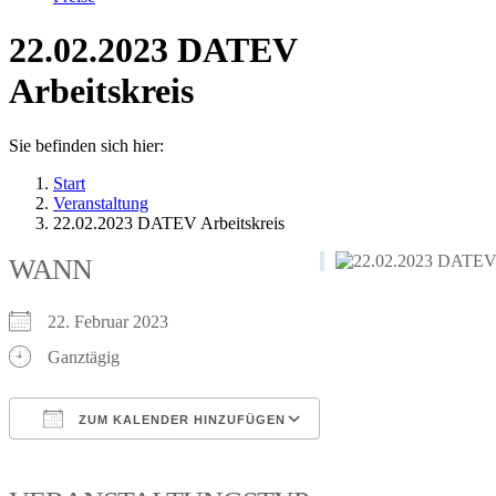
22.02.2023 DATEV
Arbeitskreis
Sie befinden sich hier:
Start
Veranstaltung
22.02.2023 DATEV Arbeitskreis
WANN
22. Februar 2023
Ganztägig
ZUM KALENDER HINZUFÜGEN
ICS herunterladen
Google Kalender
iCalendar
Office 365
Outlook Live