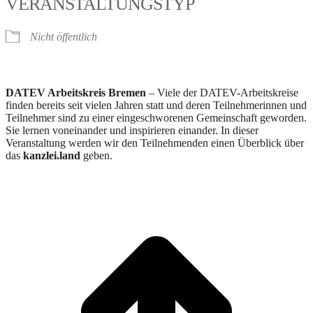
VERANSTALTUNGSTYP
Nicht öffentlich
DATEV Arbeitskreis Bremen
– Viele der DATEV-Arbeitskreise
finden bereits seit vielen Jahren statt und deren Teilnehmerinnen und
Teilnehmer sind zu einer eingeschworenen Gemeinschaft geworden.
Sie lernen voneinander und inspirieren einander. In dieser
Veranstaltung werden wir den Teilnehmenden einen Überblick über
das
kanzlei.land
geben.
t
T