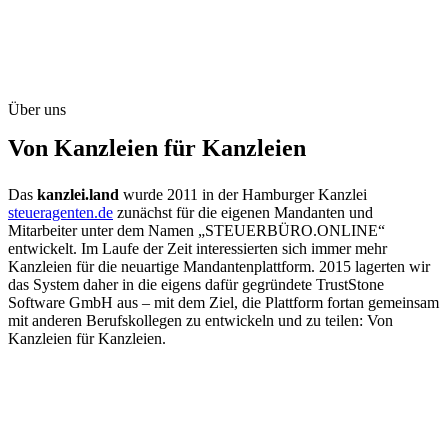
Über uns
Von Kanzleien für Kanzleien
Das
kanzlei.land
wurde 2011 in der Hamburger Kanzlei
steueragenten.de
zunächst für die eigenen Mandanten und
Mitarbeiter unter dem Namen „STEUERBÜRO.ONLINE“
entwickelt. Im Laufe der Zeit interessierten sich immer mehr
Kanzleien für die neuartige Mandantenplattform. 2015 lagerten wir
das System daher in die eigens dafür gegründete TrustStone
Software GmbH aus – mit dem Ziel, die Plattform fortan gemeinsam
mit anderen Berufskollegen zu entwickeln und zu teilen: Von
Kanzleien für Kanzleien.