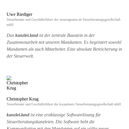
Uwe Riediger
Steuerberater und Geschäftsführer der steueragenten.de Steuerberatungsgesellschaft
mbH
Das
kanzlei.land
ist der zentrale Baustein in der
Zusammenarbeit mit unseren Mandanten. Es begeistert sowohl
Mandanten als auch Mitarbeiter. Eine absolute Bereicherung in
der Steuerwelt.
Christopher Krug
Steuerberater und Geschäftsführer der kwpartners Steuerberatungsgesellschaft mbH
kanzlei.land
ist eine erstklassige Softwarelösung für
Steuerberatungskanzleien. Die Software hebt die
Kommunikation mit den Mandanten auf ein völlig neues