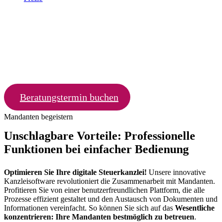
Prozesse
meistern.
Mandanten
begeistern.
Einfach und bequem mit Mandanten zusammenarbeiten –
Flexibel.
Clever. Sicher.
Beratungstermin buchen
Mandanten begeistern
Unschlagbare Vorteile: Professionelle
Funktionen bei einfacher Bedienung
Optimieren Sie Ihre digitale Steuerkanzlei!
Unsere innovative
Kanzleisoftware revolutioniert die Zusammenarbeit mit Mandanten.
Profitieren Sie von einer benutzerfreundlichen Plattform, die alle
Prozesse effizient gestaltet und den Austausch von Dokumenten und
Informationen vereinfacht. So können Sie sich auf das
Wesentliche
konzentrieren: Ihre Mandanten bestmöglich zu betreuen
.