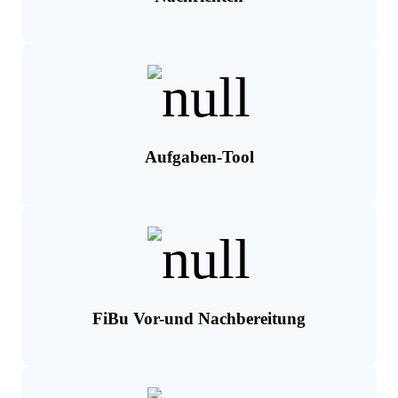
Aufgaben-Tool
FiBu Vor-und Nachbereitung