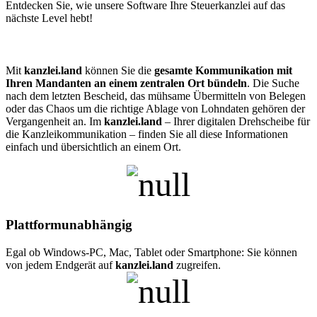
Entdecken Sie, wie unsere Software Ihre Steuerkanzlei auf das
nächste Level hebt!
Mit
kanzlei.land
können Sie die
gesamte Kommunikation mit
Ihren Mandanten an einem zentralen Ort bündeln
. Die Suche
nach dem letzten Bescheid, das mühsame Übermitteln von Belegen
oder das Chaos um die richtige Ablage von Lohndaten gehören der
Vergangenheit an. Im
kanzlei.land
– Ihrer digitalen Drehscheibe für
die Kanzleikommunikation – finden Sie all diese Informationen
einfach und übersichtlich an einem Ort.
Plattformunabhängig
Egal ob Windows-PC, Mac, Tablet oder Smartphone: Sie können
von jedem Endgerät auf
kanzlei.land
zugreifen.