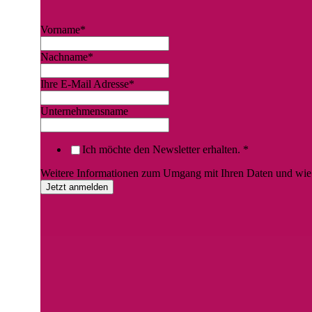
Vorname
*
Nachname
*
Ihre E-Mail Adresse
*
Unternehmensname
Ich möchte den Newsletter erhalten.
*
Weitere Informationen zum Umgang mit Ihren Daten und wie S