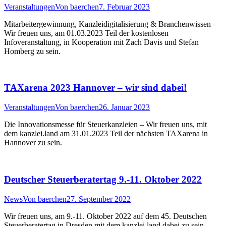
Veranstaltungen
Von
baerchen
7. Februar 2023
Mitarbeitergewinnung, Kanzleidigitalisierung & Branchenwissen –
Wir freuen uns, am 01.03.2023 Teil der kostenlosen
Infoveranstaltung, in Kooperation mit Zach Davis und Stefan
Homberg zu sein.
TAXarena 2023 Hannover – wir sind dabei!
Veranstaltungen
Von
baerchen
26. Januar 2023
Die Innovationsmesse für Steuerkanzleien – Wir freuen uns, mit
dem kanzlei.land am 31.01.2023 Teil der nächsten TAXarena in
Hannover zu sein.
Deutscher Steuerberatertag 9.-11. Oktober 2022
News
Von
baerchen
27. September 2022
Wir freuen uns, am 9.-11. Oktober 2022 auf dem 45. Deutschen
Steuerberatertag in Dresden mit dem kanzlei.land dabei zu sein.