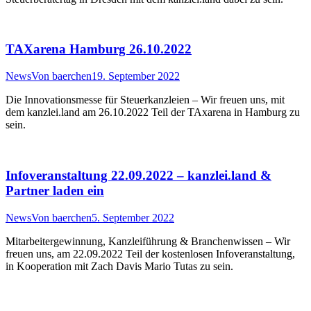
TAXarena Hamburg 26.10.2022
News
Von
baerchen
19. September 2022
Die Innovationsmesse für Steuerkanzleien – Wir freuen uns, mit
dem kanzlei.land am 26.10.2022 Teil der TAxarena in Hamburg zu
sein.
Infoveranstaltung 22.09.2022 – kanzlei.land &
Partner laden ein
News
Von
baerchen
5. September 2022
Mitarbeitergewinnung, Kanzleiführung & Branchenwissen – Wir
freuen uns, am 22.09.2022 Teil der kostenlosen Infoveranstaltung,
in Kooperation mit Zach Davis Mario Tutas zu sein.
t