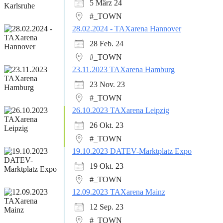
5 März 24
#_TOWN
28.02.2024 - TAXarena Hannover
28 Feb. 24
#_TOWN
23.11.2023 TAXarena Hamburg
23 Nov. 23
#_TOWN
26.10.2023 TAXarena Leipzig
26 Okt. 23
#_TOWN
19.10.2023 DATEV-Marktplatz Expo
19 Okt. 23
#_TOWN
12.09.2023 TAXarena Mainz
12 Sep. 23
#_TOWN