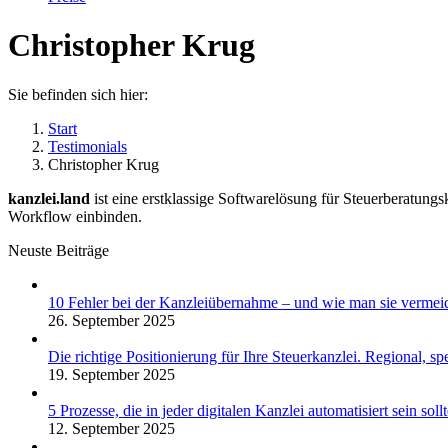
Christopher Krug
Sie befinden sich hier:
Start
Testimonials
Christopher Krug
kanzlei.land
ist eine erstklassige Softwarelösung für Steuerberatung
Workflow einbinden.
Neuste Beiträge
10 Fehler bei der Kanzleiübernahme – und wie man sie vermei
26. September 2025
Die richtige Positionierung für Ihre Steuerkanzlei. Regional, spez
19. September 2025
5 Prozesse, die in jeder digitalen Kanzlei automatisiert sein soll
12. September 2025