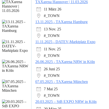
TAXarena Hannover | 11.03.2026
11 März 26
#_TOWN
13.11.2025 - TAXarena Hamburg
13 Nov. 25
#_TOWN
11.11.2025 - DATEV-Marktplatz Expo
11 Nov. 25
#_TOWN
26.06.2025 - TAXarena NRW in Köln
26 Juni 25
#_TOWN
07.05.2025 - TAXarena München
7 Mai 25
#_TOWN
20.03.2025 – StB EXPO NRW in Köln
20 März 25