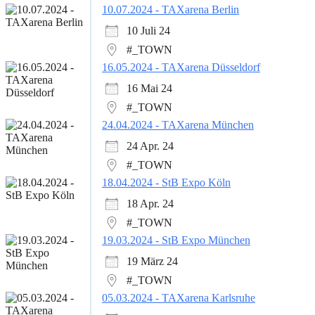
10.07.2024 - TAXarena Berlin
10 Juli 24
#_TOWN
16.05.2024 - TAXarena Düsseldorf
16 Mai 24
#_TOWN
24.04.2024 - TAXarena München
24 Apr. 24
#_TOWN
18.04.2024 - StB Expo Köln
18 Apr. 24
#_TOWN
19.03.2024 - StB Expo München
19 März 24
#_TOWN
05.03.2024 - TAXarena Karlsruhe