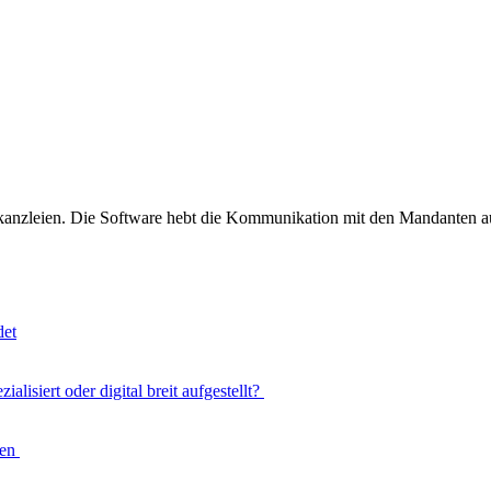
skanzleien. Die Software hebt die Kommunikation mit den Mandanten au
det
ialisiert oder digital breit aufgestellt?
ten