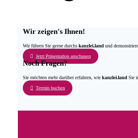
Wir zeigen's Ihnen!
Wir führen Sie gerne durchs
kanzlei.land
und demonstrieren
Jetzt Präsentation anschauen
Noch Fragen?
Sie möchten mehr darüber erfahren, wie
kanzlei.land
Sie i
Termin buchen