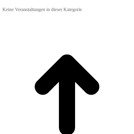
Keine Veranstaltungen in dieser Kategorie
t
T