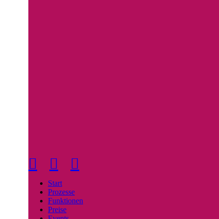
Linkedin
Facebook
Instagram
Start
Prozesse
Funktionen
Preise
Events